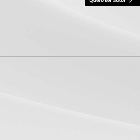
Quero ser autor