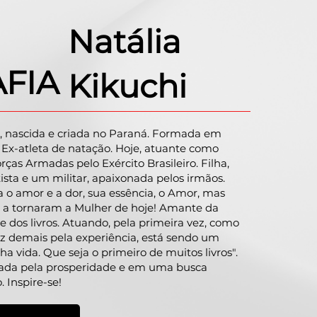
Natália
FIA
Kikuchi
s, nascida e criada no Paraná. Formada em
. Ex-atleta de natação. Hoje, atuante como
ças Armadas pelo Exército Brasileiro. Filha,
sta e um militar, apaixonada pelos irmãos.
 o amor e a dor, sua essência, o Amor, mas
 a tornaram a Mulher de hoje! Amante da
 e dos livros. Atuando, pela primeira vez, como
eliz demais pela experiência, está sendo um
vida. Que seja o primeiro de muitos livros".
nada pela prosperidade e em uma busca
 Inspire-se!