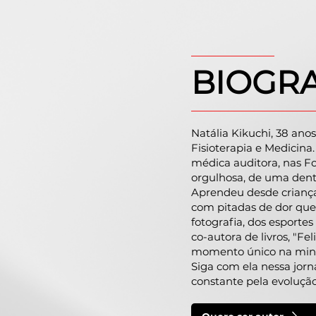
BIOGRA
Natália Kikuchi, 38 ano
Fisioterapia e Medicina
médica auditora, nas For
orgulhosa, de uma denti
Aprendeu desde criança
com pitadas de dor que
fotografia, dos esportes
co-autora de livros, "F
momento único na minha 
Siga com ela nessa jor
constante pela evolução.