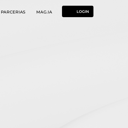
LOGIN
PARCERIAS
MAG.IA