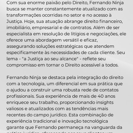
Com sua enorme paixão pelo Direito, Fernando Ninja
busca se manter constantemente atualizado com as
transformações ocorridas no setor e no acesso à
Justiça. Hoje, sua atuação abrange direito financeiro,
imobiliário, empresarial e de contratos. Além de ser
especialista em resolução de litígios e negociações, ele
oferece uma abordagem versátil e eficaz,
assegurando soluções estratégicas que atendem
especificamente às necessidades de cada cliente. Seu
lema - "a Justiça ao seu alcance" - reflete seu
compromisso em tornar o Direito acessível a todos.
Fernando Ninja se destaca pela integração do direito
com a tecnologia, um diferencial em sua prática que
o ajudou a construir uma robusta rede de contatos
profissionais. Sua experiência de mais de 40 anos
enriquece seu trabalho, proporcionando insights
valiosos e atualizados com as tendências mais
recentes do campo jurídico. Esta combinação de
experiência tradicional e inovação tecnológica
garante que Fernando permaneça na vanguarda da